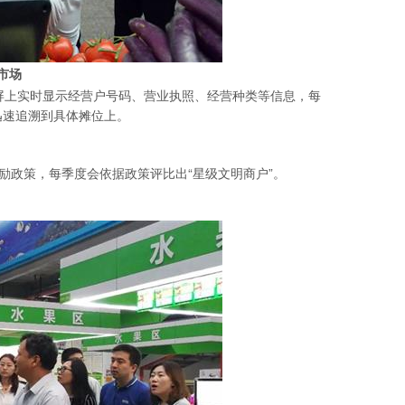
市场
屏上实时显示经营户号码、营业执照、经营种类等信息，每
迅速追溯到具体摊位上。
励政策，每季度会依据政策评比出“星级文明商户”。