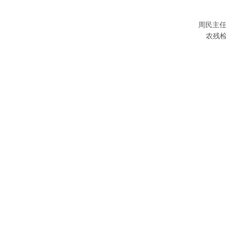
周民主任
农残