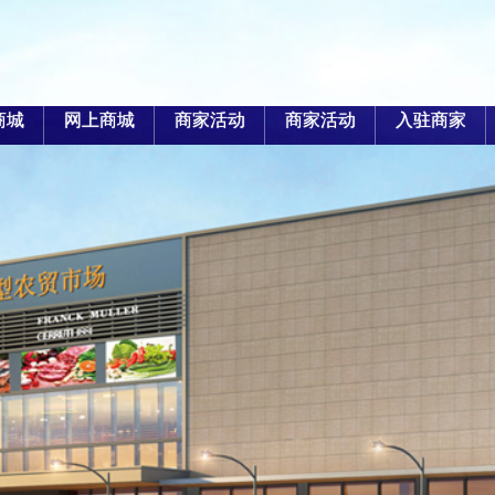
商城
网上商城
商家活动
商家活动
入驻商家
优惠
折扣
活动