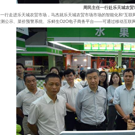
周民主任一行赴乐天城农贸
一行走进乐天城农贸市场，马杰就乐天城农贸市场市场的智能化和“互联
检测公示、菜价预警系统、乐鲜生O2O电子商务平台——可通过移动互联