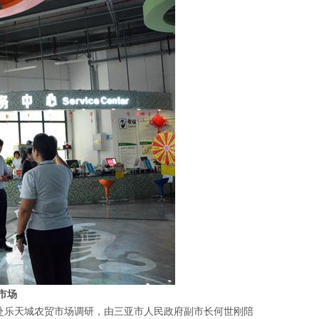
市场
行赴乐天城农贸市场调研，由三亚市人民政府副市长何世刚陪