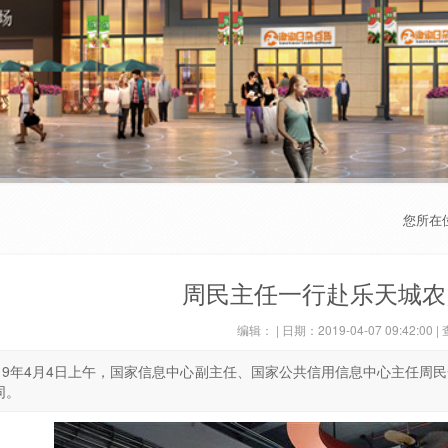
您所在
周民主任一行赴乐天城农
编辑：
| 日期：
2019-04-07 09:42:00
|
019年4月4日上午，国家信息中心副主任、国家公共信用信息中心主任
同。