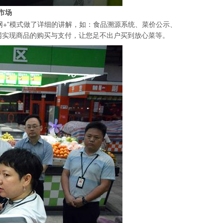
市场
网+”模式做了详细的讲解，如：食品溯源系统、菜价公示、
网实现商品的购买与支付，让您足不出户买到放心菜等。