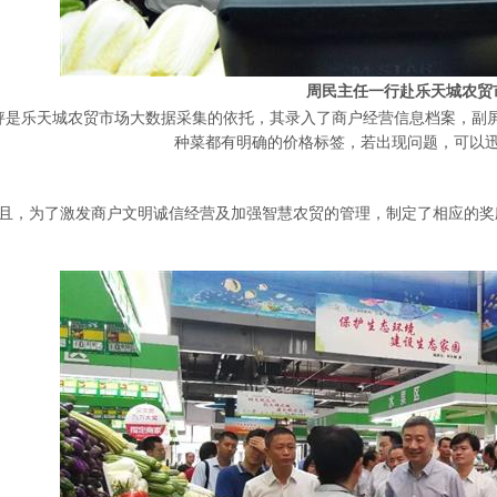
周民主任一行赴乐天城农贸
秤是乐天城农贸市场大数据采集的依托，其录入了商户经营信息档案，副
种菜都有明确的价格标签，若出现问题，可以
且，为了激发商户文明诚信经营及加强智慧农贸的管理，制定了相应的奖