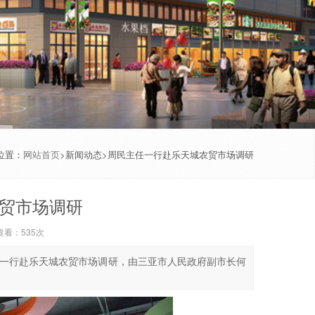
位置：
网站首页
>新闻动态>周民主任一行赴乐天城农贸市场调研
贸市场调研
 查看：
535
次
周民一行赴乐天城农贸市场调研，由三亚市人民政府副市长何