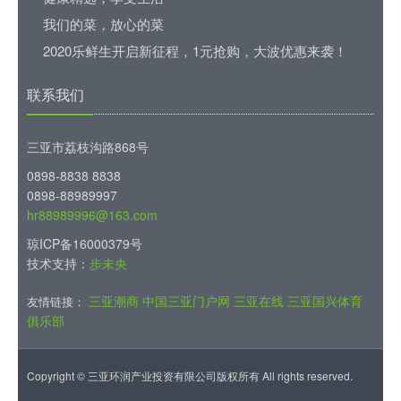
我们的菜，放心的菜
2020乐鲜生开启新征程，1元抢购，大波优惠来袭！
联系我们
三亚市荔枝沟路868号
0898-8838 8838
0898-88989997
hr88989996@163.com
琼ICP备16000379号
技术支持：
步未央
三亚潮商
中国三亚门户网
三亚在线
三亚国兴体育
友情链接：
俱乐部
Copyright ©
三亚环润产业投资有限公司版权所有
All rights reserved.