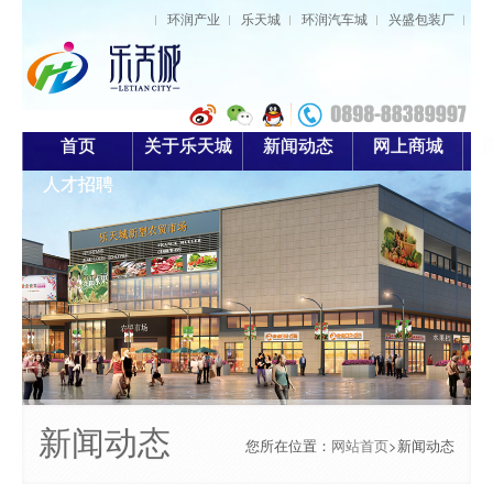
环润产业
乐天城
环润汽车城
兴盛包装厂
首页
关于乐天城
新闻动态
网上商城
人才招聘
项目概况
项目动态
项目概况
品牌中心
新型农贸市场
董事长致辞
新闻资讯
便民超市
管理团队
项目动态
商业步行街
员工风采
民俗风情街
投资公司
员工风采
新闻动态
您所在位置：
网站首页
>新闻动态