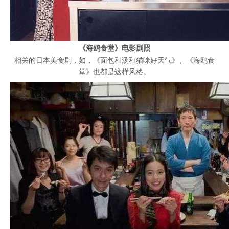
《海鸥食堂》电影剧照
相关的日本美食剧，如，《面包和汤和猫咪好天气》、《海鸥食
堂》也都是这样风格。