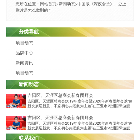
您所在位置：
网站首页
>新闻动态>中国版《深夜食堂》，史上
烂片是怎么做到的？
分类导航
项目动态
品牌中心
新闻资讯
项目动态
新闻动态
吉阳区、天涯区总商会新春团拜会
吉阳区、天涯区总商会2019年度年会暨2020年新春团拜会以“创
新发展迎新意，不忘初心共远航为主题”在三亚市鸿洲国际游艇
酒店宴会厅隆重举行。
吉阳区、天涯区总商会新春团拜会
吉阳区、天涯区总商会2019年度年会暨2020年新春团拜会以“创
新发展迎新意，不忘初心共远航为主题”在三亚市鸿洲国际游艇
酒店宴会厅隆重举行。
联系我们