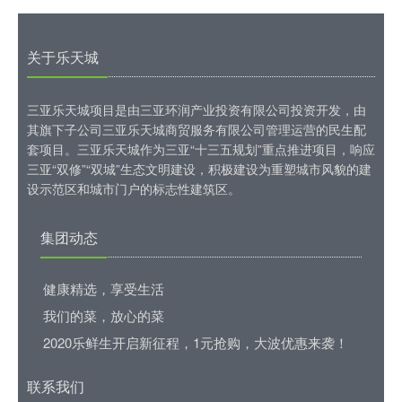
关于乐天城
三亚乐天城项目是由三亚环润产业投资有限公司投资开发，由
其旗下子公司三亚乐天城商贸服务有限公司管理运营的民生配
套项目。三亚乐天城作为三亚“十三五规划”重点推进项目，响应
三亚“双修”“双城”生态文明建设，积极建设为重塑城市风貌的建
设示范区和城市门户的标志性建筑区。
集团动态
健康精选，享受生活
我们的菜，放心的菜
2020乐鲜生开启新征程，1元抢购，大波优惠来袭！
联系我们