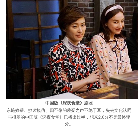
中国版《深夜食堂》剧照
东施效颦、抄袭模仿、四不像的质疑之声不绝于耳，失去文化认同
与根基的中国版《深夜食堂》已播出过半，想来2.6分不是最终评
分。