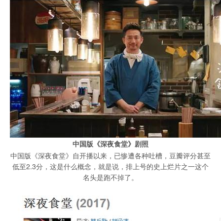
中国版《深夜食堂》剧照
中国版《深夜食堂》自开播以来，已惨遭各种吐槽，豆瓣评分甚至
低至2.3分，这是什么概念，就是说，排上号的史上烂片之一这个
名头是跑不掉了。