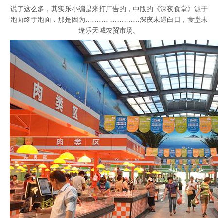
说了这么多，其实乐小编是来打广告的，中版的《深夜食堂》源于
泡面终于泡面，那是因为……………………深夜未遇白日，食堂未
逢乐天城农贸市场。