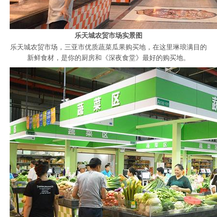
乐天城农贸市场实景图
乐天城农贸市场，三亚市优质蔬菜瓜果购买地，在这里琳琅满目的
新鲜食材，是你的厨房和《深夜食堂》最好的购买地。