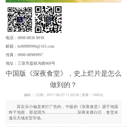
电话：
0898-8838 8838
邮箱：
hr88989996@163.com
传真：
0898-88989997
地址：
三亚市荔枝沟路868号
中国版《深夜食堂》，史上烂片是怎么
做到的？
编辑：
| 日期：
2017-06-27 11:22:00
| 查看：
1360
次
其实乐小编是来打广告的，中版的《深夜食堂》源于泡面
终于泡面，那是因为……………………深夜未遇白日，食堂未
逢乐天城农贸市场。