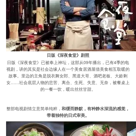
日版《深夜食堂》剧照
日版《深夜食堂》已被奉上神坛，这部从09年播出，已有4季的电
视剧，讲的其实是社会边缘人在一个美食居酒屋借美食相互取暖的
故事。里边的主角是脱衣舞女郎、黑道大哥、酒吧老板、大龄剩
女……社会底层人物的悲苦、离合、生死、失意、无奈，被餐桌上
的一餐一饮，暖出丝丝甘甜。
整部电视剧情立意简单纯粹，
和缓而静默，有种静水深流的感觉，
带着独特的日式审美。