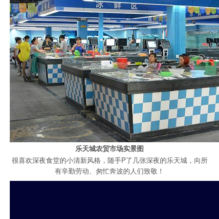
乐天城农贸市场实景图
很喜欢深夜食堂的小清新风格，随手P了几张深夜的乐天城，向所
有辛勤劳动、匆忙奔波的人们致敬！