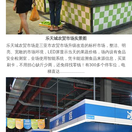
乐天城农贸市场实景图
乐天城农贸市场是三亚市农贸市场升级改造的标杆市场，整洁、明
亮、宽敞的市场环境，LED屏显示当天的果蔬价格，场内设有食品
安全检测室，全场使用智能系统，凭卡能追溯食品来源信息，买菜
刷卡，不用担心缺斤少两，还免得找零钱！有300多个停车位，电
梯直达………………