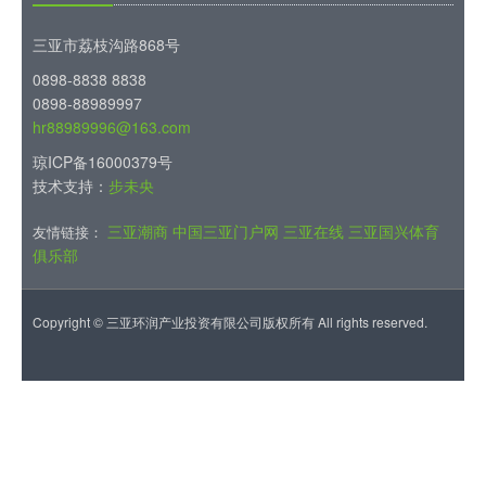
三亚市荔枝沟路868号
0898-8838 8838
0898-88989997
hr88989996@163.com
琼ICP备16000379号
技术支持：
步未央
三亚潮商
中国三亚门户网
三亚在线
三亚国兴体育
友情链接：
俱乐部
Copyright ©
三亚环润产业投资有限公司版权所有
All rights reserved.