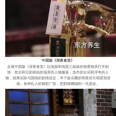
中国版《深夜食堂》
反观中国版《深夜食堂》以泡面和泡面三姐妹的相爱相杀打开剧
情，然后和日剧相似的场景的人物服装，造作的台词和浮夸的人
物，脱离实际与国情的剧情设定，半个娱乐圈的明星你方唱罢我登
场，各种乱入的精彩广告，把剧情糟蹋的一无是处。