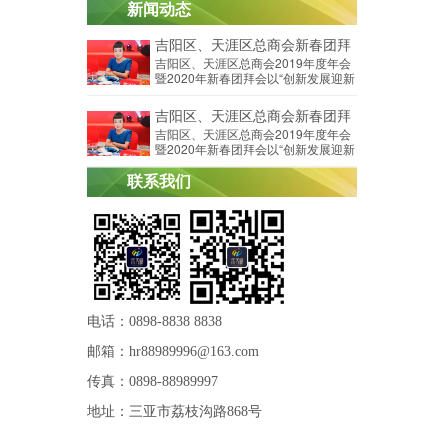
新闻动态
吉阳区、天涯区总商会新春团拜
吉阳区、天涯区总商会2019年度年会
会
暨2020年新春团拜会以“创新发展迎新
意，不忘初心共远航为主题”在三亚市
鸿洲国际游艇酒店宴会厅隆重举行。
吉阳区、天涯区总商会新春团拜
吉阳区、天涯区总商会2019年度年会
会
暨2020年新春团拜会以“创新发展迎新
意，不忘初心共远航为主题”在三亚市
鸿洲国际游艇酒店宴会厅隆重举行。
联系我们
电话：
0898-8838 8838
邮箱：
hr88989996@163.com
传真：
0898-88989997
地址：
三亚市荔枝沟路868号