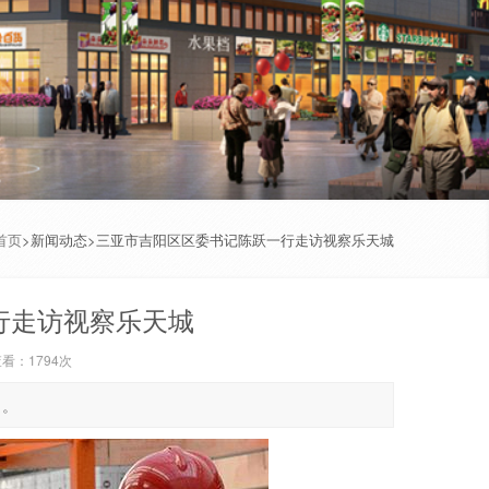
首页
>新闻动态>三亚市吉阳区区委书记陈跃一行走访视察乐天城
行走访视察乐天城
查看：
1794
次
目。