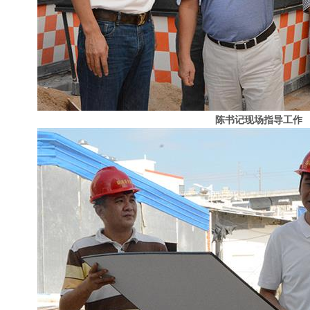
陈书记现场指导工作