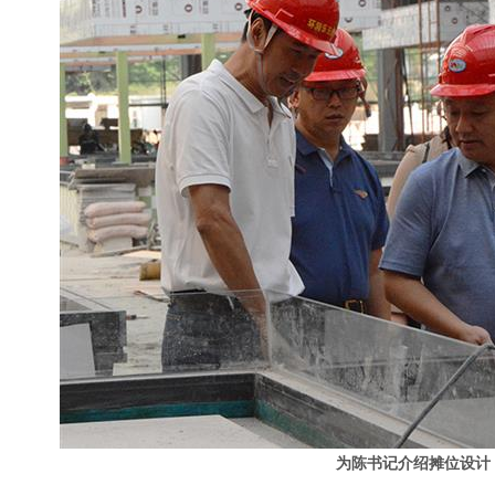
为陈书记介绍摊位设计