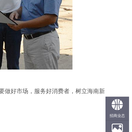
做好市场，服务好消费者，树立海南新
。
招商业态