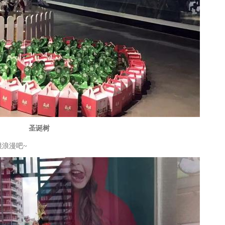
圣诞树
浪漫吧~