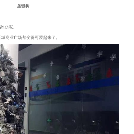
圣诞树
igh呢。
天城商业广场都变得可爱起来了。