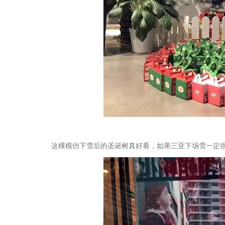
这棵模仿下雪后的圣诞树真好看，如果三亚下场雪一定很