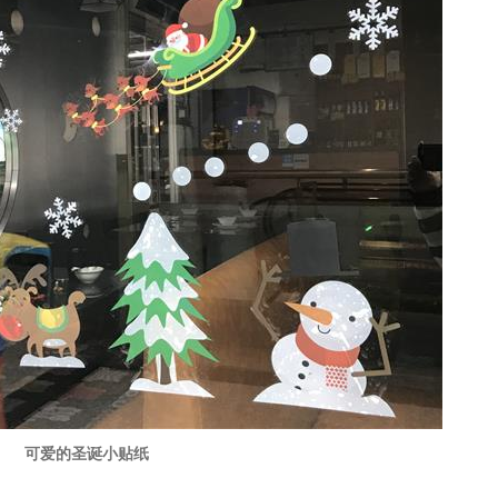
可爱的圣诞小贴纸