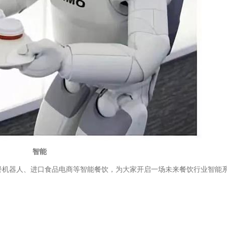
智能
餐机器人、进口食品电商等智能餐饮，为大家开启一场未来餐饮行业智能