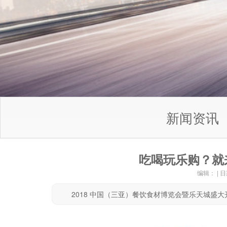
新闻资讯
吃喝玩乐购？就
编辑：
| 
2018 中国（三亚）餐饮食材博览会暨乐天城盛