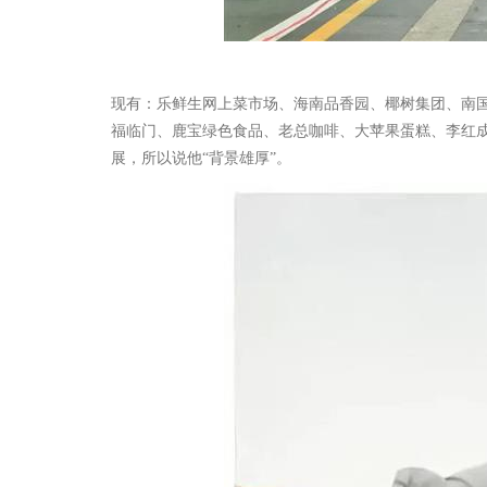
现有：乐鲜生网上菜市场、海南品香园、椰树集团、南
福临门、鹿宝绿色食品、老总咖啡、大苹果蛋糕、李红
展，所以说他“背景雄厚”。