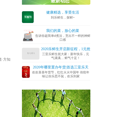
最新动态
健康精选，享受生活
到乐鲜生，探鲜~
我们的菜，放心的菜
告诉你超简单d煮法，烹出不一样的神鲜
口感
2020乐鲜生开启新征程，1元抢
三亚乐鲜生祝大家：新年快乐，元
购，大波优惠来袭！
气满满,，鲜气十足！
道·方知
2020年哪里置办年货|首选三亚乐天
欢欢喜喜年货节，红红火火中国年 传统年
城!
味让你乐思不鼠，欢乐到家