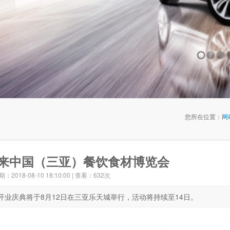
您所在位置：
网
来中国（三亚）餐饮食材博览会
日期：
2018-08-10 18:10:00
| 查看：
632
次
大开业庆典将于8月12日在三亚乐天城举行，活动将持续至14日。